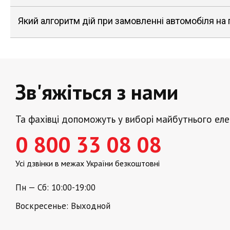
Який алгоритм дій при замовленні автомобіля на
Зв'яжіться з нами
Та фахівці допоможуть у виборі майбутнього ел
0 800 33 08 08
Усі дзвінки в межах України безкоштовні
Пн — Сб: 10:00-19:00
Воскресенье: Выходной