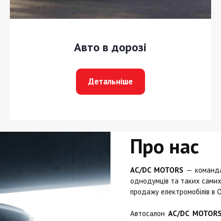
Авто в дорозі
Детальніше
Про нас
AC/DC MOTORS
— команда 
однодумців та таких самих 
продажу електромобілів в О
Автосалон
AC/DC MOTOR