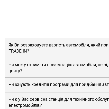
Як Ви розраховуєте вартість автомобіля, який п
TRADE IN?
Чи можу отримати презентацію автомобіля, не в
центр?
Чи існують кредитні програми для придбання ав
Чи є у Вас сервісна станція для технічного обслу
електромобілів?