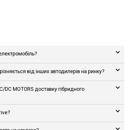
 електромобіль?
зняється від інших автодилерів на ринку?
AC/DC MOTORS доставку гібридного
rive?