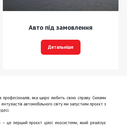
Авто під замовлення
Детальніше
професіоналів, яка щиро любить свою справу. Силами
ентузіастів автомобільного світу ми запустили проєкт з
десі.
S
– це перший проєкт цілої екосистеми, який реалізує