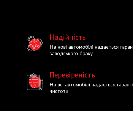
Надійність
На нові автомобілі надається гаран
заводського браку
Перевіреність
На всі автомобілі надається гаран
чистоти