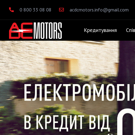
0 800 33 08 08
acdcmotors.info@gmail.com
Кредитування
Спі