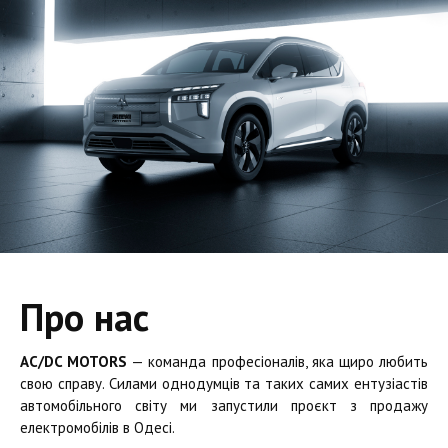
Про нас
AC/DC MOTORS
— команда професіоналів, яка щиро любить
свою справу. Силами однодумців та таких самих ентузіастів
автомобільного світу ми запустили проєкт з продажу
електромобілів в Одесі.