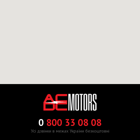
0
800 33 08 08
Усі дзвінки в межах України безкоштовні