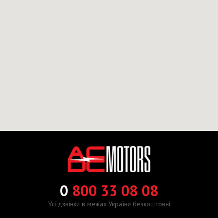
0
800 33 08 08
Усі дзвінки в межах України безкоштовні