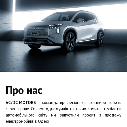
Про нас
AC/DC MOTORS
— команда професіоналів, яка щиро любить
свою справу. Силами однодумців та таких самих ентузіастів
автомобільного світу ми запустили проєкт з продажу
електромобілів в Одесі.