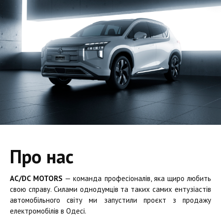
Про нас
AC/DC MOTORS
— команда професіоналів, яка щиро любить
свою справу. Силами однодумців та таких самих ентузіастів
автомобільного світу ми запустили проєкт з продажу
електромобілів в Одесі.