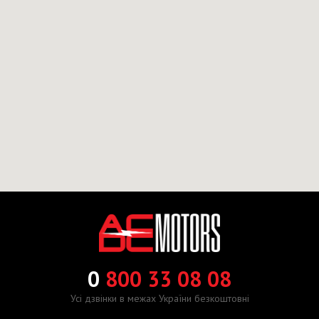
0
800 33 08 08
Усі дзвінки в межах України безкоштовні