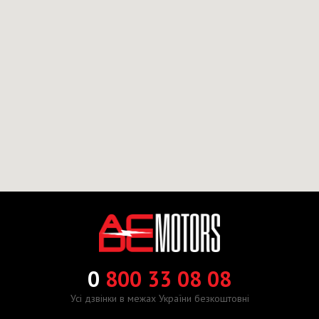
0
800 33 08 08
Усі дзвінки в межах України безкоштовні