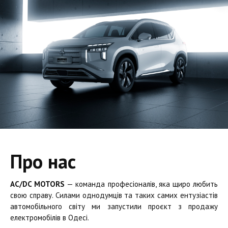
Про нас
AC/DC MOTORS
— команда професіоналів, яка щиро любить
свою справу. Силами однодумців та таких самих ентузіастів
автомобільного світу ми запустили проєкт з продажу
електромобілів в Одесі.