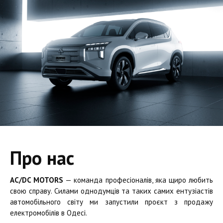
Про нас
AC/DC MOTORS
— команда професіоналів, яка щиро любить
свою справу. Силами однодумців та таких самих ентузіастів
автомобільного світу ми запустили проєкт з продажу
електромобілів в Одесі.