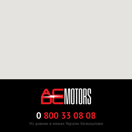
0
800 33 08 08
Усі дзвінки в межах України безкоштовні