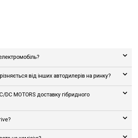
 електромобіль?
зняється від інших автодилерів на ринку?
AC/DC MOTORS доставку гібридного
rive?