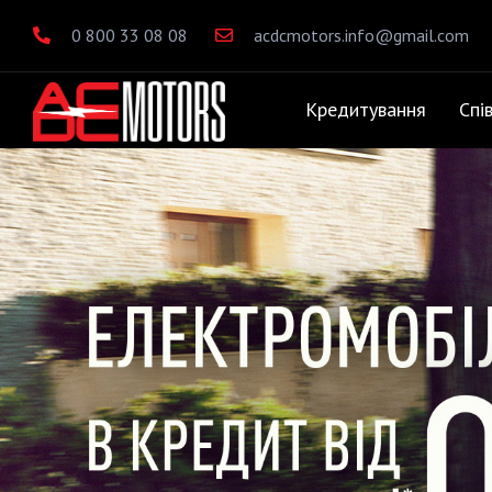
0 800 33 08 08
acdcmotors.info@gmail.com
Кредитування
Спі