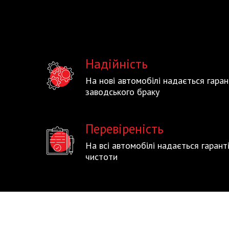
Надійність
На нові автомобілі надається гаран
заводського браку
Перевіреність
На всі автомобілі надається гаран
чистоти