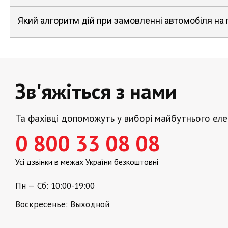
Який алгоритм дій при замовленні автомобіля на
Зв'яжіться з нами
Та фахівці допоможуть у виборі майбутнього ел
0 800 33 08 08
Усі дзвінки в межах України безкоштовні
Пн — Сб: 10:00-19:00
Воскресенье: Выходной