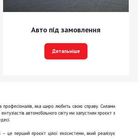
Авто під замовлення
Детальніше
професіоналів, яка щиро любить свою справу. Силами
ентузіастів автомобільного світу ми запустили проєкт з
десі.
S
– це перший проєкт цілої екосистеми, який реалізує