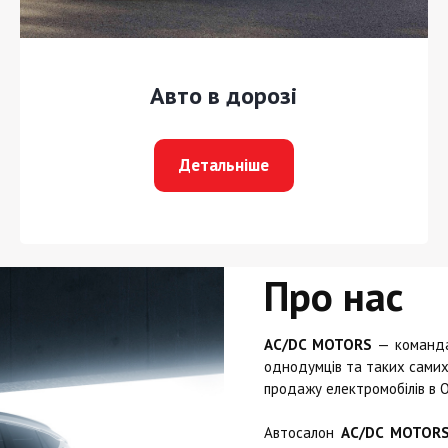
Авто в дорозі
Детальніше
Про нас
AC/DC MOTORS
— команда 
однодумців та таких самих 
продажу електромобілів в О
Автосалон
AC/DC MOTOR