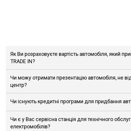
Як Ви розраховуєте вартість автомобіля, який п
TRADE IN?
Чи можу отримати презентацію автомобіля, не в
центр?
Чи існують кредитні програми для придбання ав
Чи є у Вас сервісна станція для технічного обслу
електромобілів?