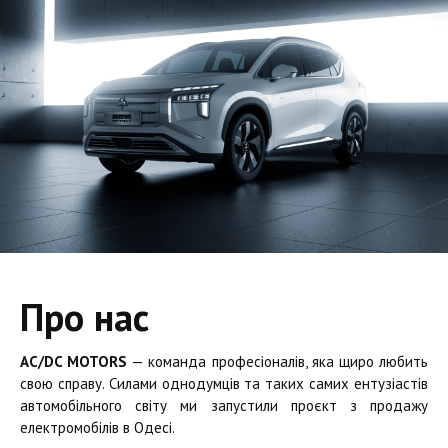
Про нас
AC/DC MOTORS
— команда професіоналів, яка щиро любить
свою справу. Силами однодумців та таких самих ентузіастів
автомобільного світу ми запустили проєкт з продажу
електромобілів в Одесі.