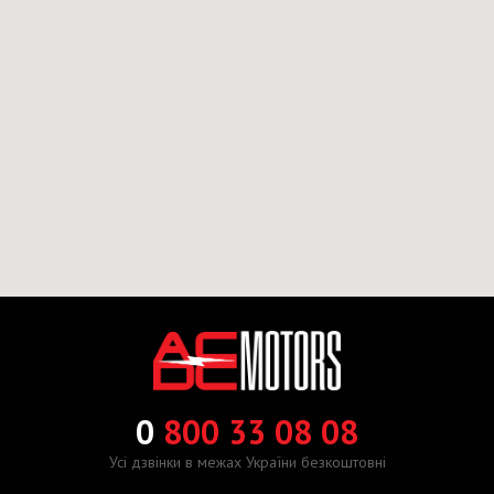
0
800 33 08 08
Усі дзвінки в межах України безкоштовні