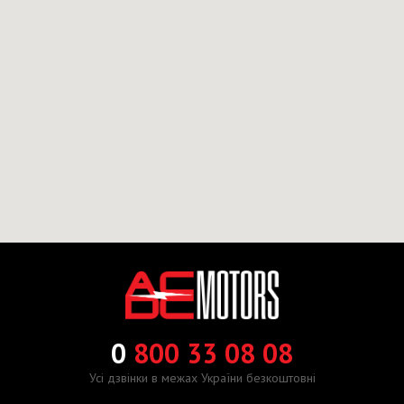
0
800 33 08 08
Усі дзвінки в межах України безкоштовні