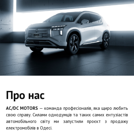
Про нас
AC/DC MOTORS
— команда професіоналів, яка щиро любить
свою справу. Силами однодумців та таких самих ентузіастів
автомобільного світу ми запустили проєкт з продажу
електромобілів в Одесі.