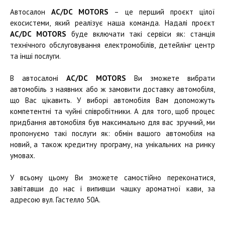
Автосалон
AC/DC MOTORS
– це перший проєкт цілої
екосистеми, який реалізує наша команда. Надалі проєкт
AC/DC MOTORS
буде включати такі сервіси як: станція
технічного обслуговування електромобілів, детейлінг центр
та інші послуги.
В автосалоні
AC/DC MOTORS
Ви зможете вибрати
автомобіль з наявних або ж замовити доставку автомобіля,
що Вас цікавить. У виборі автомобіля Вам допоможуть
компетентні та чуйні співробітники. А для того, щоб процес
придбання автомобіля був максимально для вас зручний, ми
пропонуємо такі послуги як: обмін вашого автомобіля на
новий, а також кредитну програму, на унікальних на ринку
умовах.
У всьому цьому Ви зможете самостійно переконатися,
завітавши до нас і випивши чашку ароматної кави, за
адресою вул. Гастелло 50А.