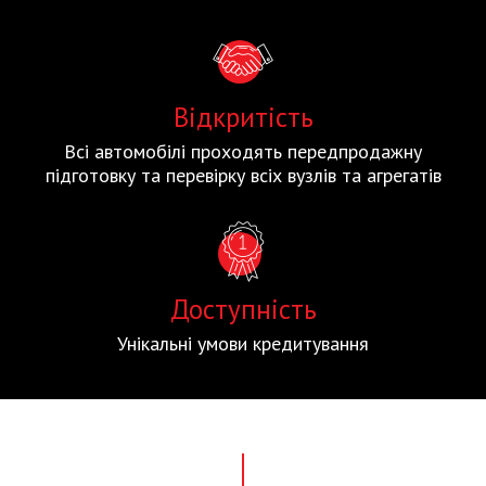
Відкритість
Всі автомобілі проходять передпродажну
підготовку та перевірку всіх вузлів та агрегатів
Доступність
Унікальні умови кредитування