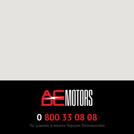
0
800 33 08 08
Усі дзвінки в межах України безкоштовні