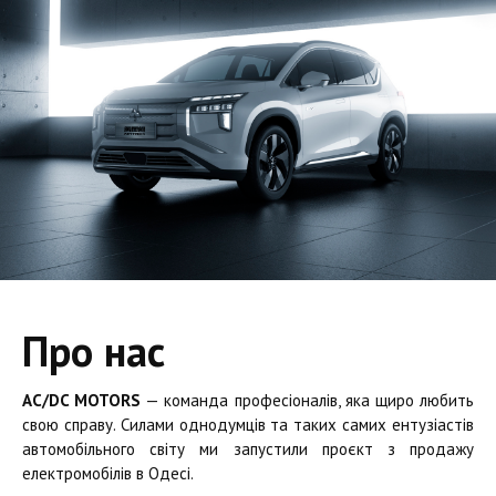
Про нас
AC/DC MOTORS
— команда професіоналів, яка щиро любить
свою справу. Силами однодумців та таких самих ентузіастів
автомобільного світу ми запустили проєкт з продажу
електромобілів в Одесі.