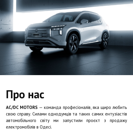
Про нас
AC/DC MOTORS
— команда професіоналів, яка щиро любить
свою справу. Силами однодумців та таких самих ентузіастів
автомобільного світу ми запустили проєкт з продажу
електромобілів в Одесі.