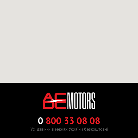
0
800 33 08 08
Усі дзвінки в межах України безкоштовні