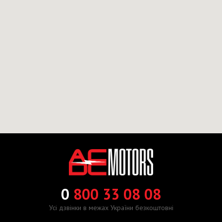
0
800 33 08 08
Усі дзвінки в межах України безкоштовні