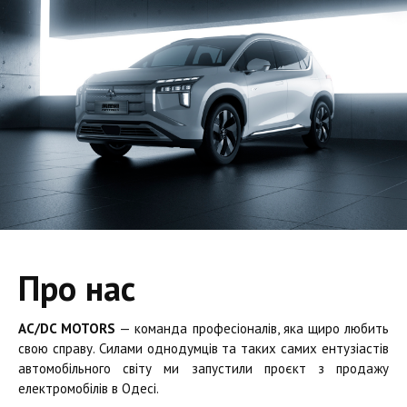
Про нас
AC/DC MOTORS
— команда професіоналів, яка щиро любить
свою справу. Силами однодумців та таких самих ентузіастів
автомобільного світу ми запустили проєкт з продажу
електромобілів в Одесі.