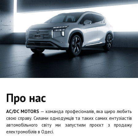
Про нас
AC/DC MOTORS
— команда професіоналів, яка щиро любить
свою справу. Силами однодумців та таких самих ентузіастів
автомобільного світу ми запустили проєкт з продажу
електромобілів в Одесі.