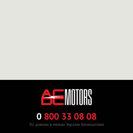
0
800 33 08 08
Усі дзвінки в межах України безкоштовні