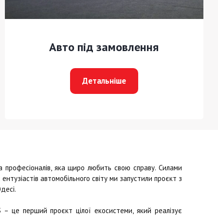
Авто під замовлення
Детальніше
професіоналів, яка щиро любить свою справу. Силами
ентузіастів автомобільного світу ми запустили проєкт з
десі.
S
– це перший проєкт цілої екосистеми, який реалізує