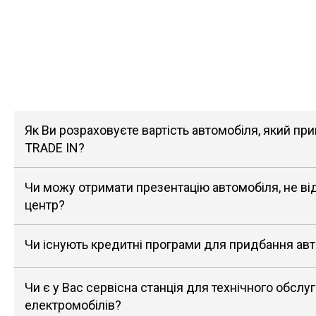
Як Ви розраховуєте вартість автомобіля, який п
TRADE IN?
Чи можу отримати презентацію автомобіля, не в
центр?
Чи існують кредитні програми для придбання ав
Чи є у Вас сервісна станція для технічного обслу
електромобілів?