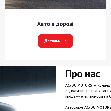
Авто в дорозі
Детальніше
Про нас
AC/DC MOTORS
— команда 
однодумців та таких самих 
продажу електромобілів в О
Автосалон
AC/DC MOTOR