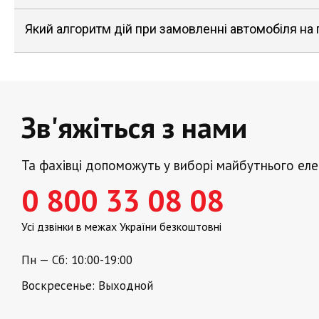
Який алгоритм дій при замовленні автомобіля на
Зв'яжіться з нами
Та фахівці допоможуть у виборі майбутнього ел
0 800 33 08 08
Усі дзвінки в межах України безкоштовні
Пн — Сб: 10:00-19:00
Воскресенье: Выходной