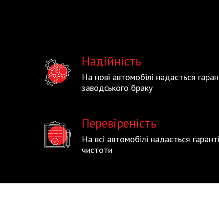
Надійність
На нові автомобілі надається гаран
заводського браку
Перевіреність
На всі автомобілі надається гаран
чистоти