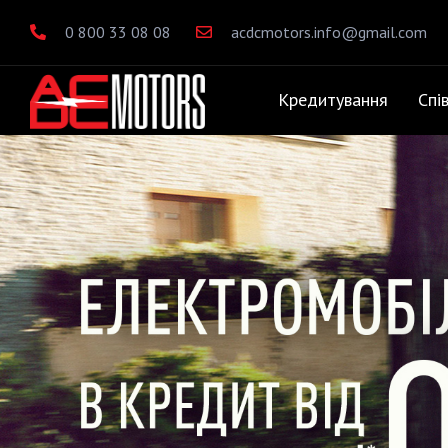
0 800 33 08 08
acdcmotors.info@gmail.com
Кредитування
Спі