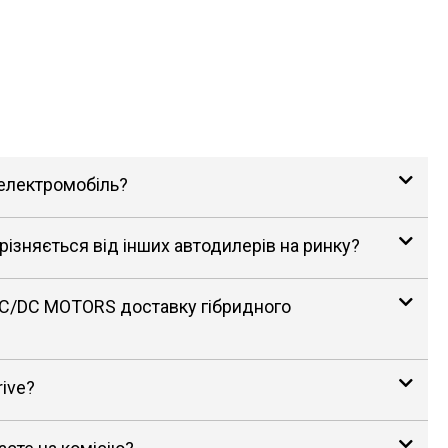
 електромобіль?
зняється від інших автодилерів на ринку?
AC/DC MOTORS доставку гібридного
rive?