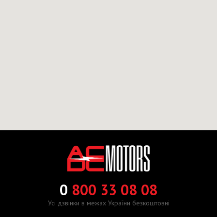
0
800 33 08 08
Усі дзвінки в межах України безкоштовні