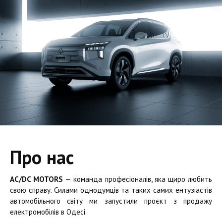
Про нас
AC/DC MOTORS
— команда професіоналів, яка щиро любить
свою справу. Силами однодумців та таких самих ентузіастів
автомобільного світу ми запустили проєкт з продажу
електромобілів в Одесі.