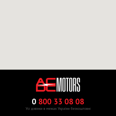
0
800 33 08 08
Усі дзвінки в межах України безкоштовні