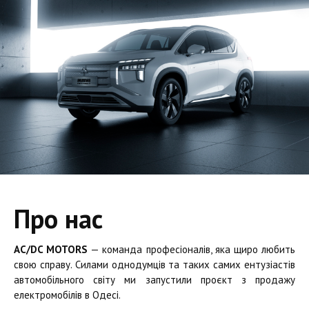
Про нас
AC/DC MOTORS
— команда професіоналів, яка щиро любить
свою справу. Силами однодумців та таких самих ентузіастів
автомобільного світу ми запустили проєкт з продажу
електромобілів в Одесі.