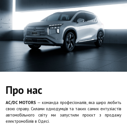
Про нас
AC/DC MOTORS
— команда професіоналів, яка щиро любить
свою справу. Силами однодумців та таких самих ентузіастів
автомобільного світу ми запустили проєкт з продажу
електромобілів в Одесі.