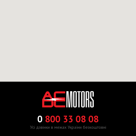
0
800 33 08 08
Усі дзвінки в межах України безкоштовні