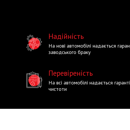
Надійність
На нові автомобілі надається гаран
заводського браку
Перевіреність
На всі автомобілі надається гаран
чистоти