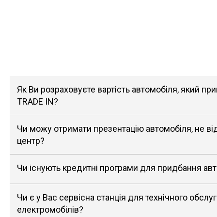
Як Ви розраховуєте вартість автомобіля, який п
TRADE IN?
Чи можу отримати презентацію автомобіля, не в
центр?
Чи існують кредитні програми для придбання ав
Чи є у Вас сервісна станція для технічного обслу
електромобілів?