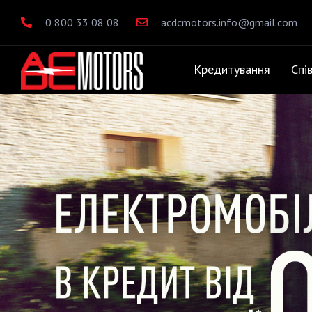
0 800 33 08 08
acdcmotors.info@gmail.com
Кредитування
Спі