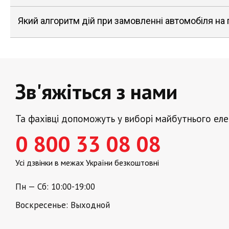
Який алгоритм дій при замовленні автомобіля на
Зв'яжіться з нами
Та фахівці допоможуть у виборі майбутнього ел
0 800 33 08 08
Усі дзвінки в межах України безкоштовні
Пн — Сб: 10:00-19:00
Воскресенье: Выходной