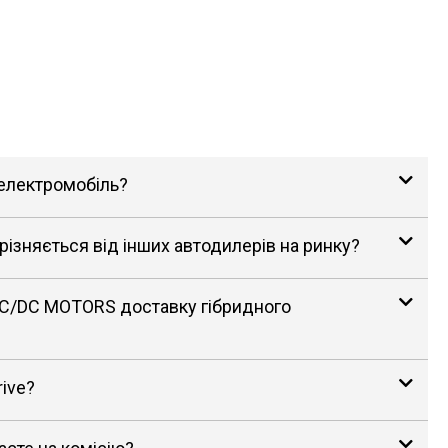
 електромобіль?
зняється від інших автодилерів на ринку?
AC/DC MOTORS доставку гібридного
rive?