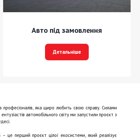
Авто під замовлення
Детальніше
професіоналів, яка щиро любить свою справу. Силами
ентузіастів автомобільного світу ми запустили проєкт з
десі.
S
– це перший проєкт цілої екосистеми, який реалізує