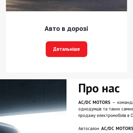
Авто в дорозі
Детальніше
Про нас
AC/DC MOTORS
— команда 
однодумців та таких самих 
продажу електромобілів в О
Автосалон
AC/DC MOTOR