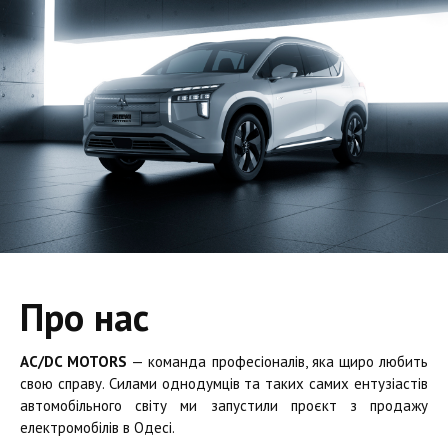
Про нас
AC/DC MOTORS
— команда професіоналів, яка щиро любить
свою справу. Силами однодумців та таких самих ентузіастів
автомобільного світу ми запустили проєкт з продажу
електромобілів в Одесі.