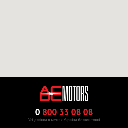
0
800 33 08 08
Усі дзвінки в межах України безкоштовні