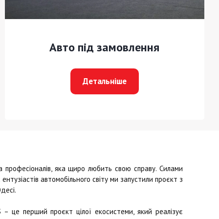
Авто під замовлення
Детальніше
професіоналів, яка щиро любить свою справу. Силами
ентузіастів автомобільного світу ми запустили проєкт з
десі.
S
– це перший проєкт цілої екосистеми, який реалізує