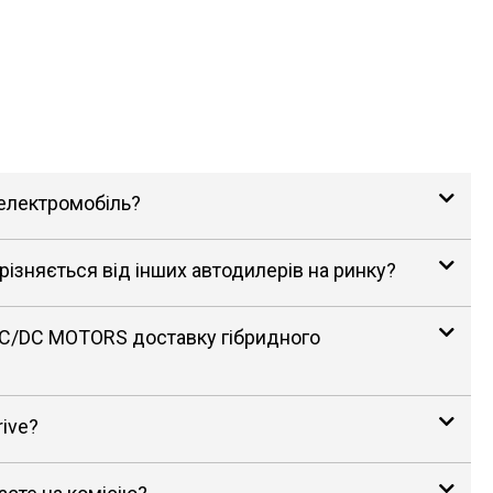
 електромобіль?
зняється від інших автодилерів на ринку?
AC/DC MOTORS доставку гібридного
rive?