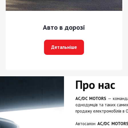
Авто в дорозі
Детальніше
Про нас
AC/DC MOTORS
— команда 
однодумців та таких самих 
продажу електромобілів в О
Автосалон
AC/DC MOTOR