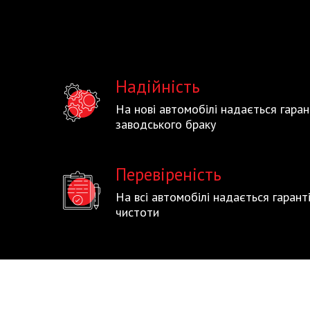
Надійність
На нові автомобілі надається гаран
заводського браку
Перевіреність
На всі автомобілі надається гаран
чистоти