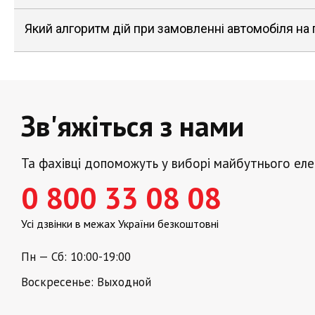
Який алгоритм дій при замовленні автомобіля на
Зв'яжіться з нами
Та фахівці допоможуть у виборі майбутнього ел
0 800 33 08 08
Усі дзвінки в межах України безкоштовні
Пн — Сб: 10:00-19:00
Воскресенье: Выходной