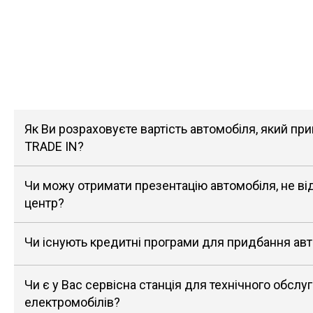
Як Ви розраховуєте вартість автомобіля, який п
TRADE IN?
Чи можу отримати презентацію автомобіля, не в
центр?
Чи існують кредитні програми для придбання ав
Чи є у Вас сервісна станція для технічного обслу
електромобілів?