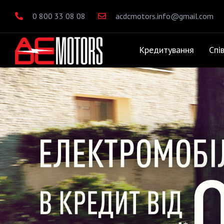
0 800 33 08 08
acdcmotors.info@gmail.com
Кредитування
Спі