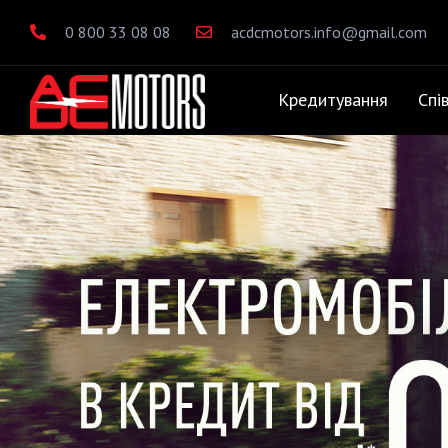
0 800 33 08 08
acdcmotors.info@gmail.com
Кредитування
Спі