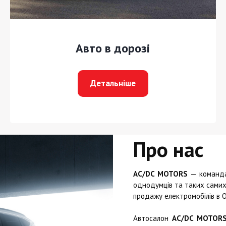
Авто в дорозі
Детальніше
Про нас
AC/DC MOTORS
— команда 
однодумців та таких самих 
продажу електромобілів в О
Автосалон
AC/DC MOTOR