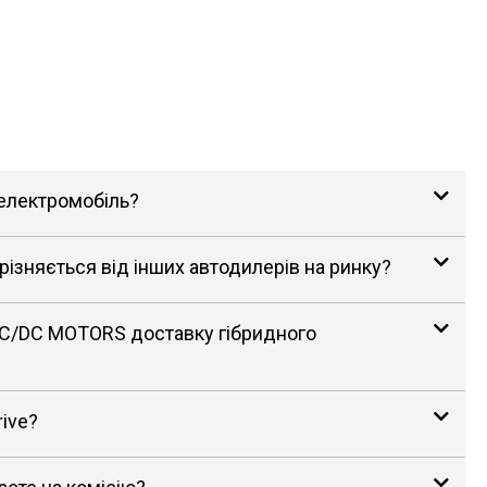
 електромобіль?
зняється від інших автодилерів на ринку?
AC/DC MOTORS доставку гібридного
rive?