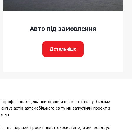
Авто під замовлення
Детальніше
професіоналів, яка щиро любить свою справу. Силами
ентузіастів автомобільного світу ми запустили проєкт з
десі.
S
– це перший проєкт цілої екосистеми, який реалізує