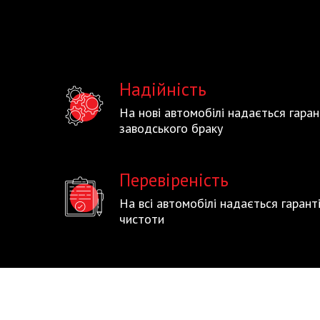
Надійність
На нові автомобілі надається гаран
заводського браку
Перевіреність
На всі автомобілі надається гаран
чистоти