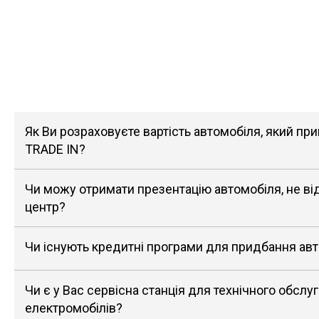
Як Ви розраховуєте вартість автомобіля, який п
TRADE IN?
Чи можу отримати презентацію автомобіля, не в
центр?
Чи існують кредитні програми для придбання ав
Чи є у Вас сервісна станція для технічного обслу
електромобілів?