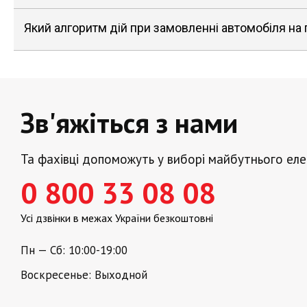
Який алгоритм дій при замовленні автомобіля на
Зв'яжіться з нами
Та фахівці допоможуть у виборі майбутнього ел
0 800 33 08 08
Усі дзвінки в межах України безкоштовні
Пн — Сб: 10:00-19:00
Воскресенье: Выходной