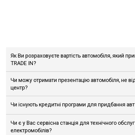
Як Ви розраховуєте вартість автомобіля, який п
TRADE IN?
Чи можу отримати презентацію автомобіля, не в
центр?
Чи існують кредитні програми для придбання ав
Чи є у Вас сервісна станція для технічного обслу
електромобілів?