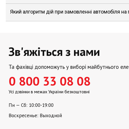
Який алгоритм дій при замовленні автомобіля на
Зв'яжіться з нами
Та фахівці допоможуть у виборі майбутнього ел
0 800 33 08 08
Усі дзвінки в межах України безкоштовні
Пн — Сб: 10:00-19:00
Воскресенье: Выходной