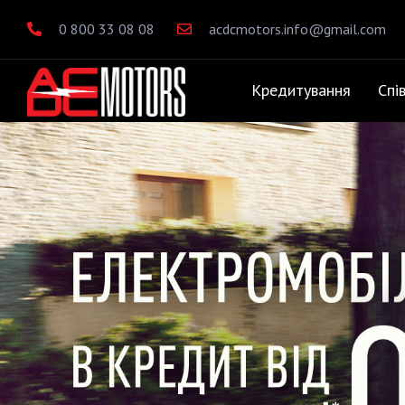
0 800 33 08 08
acdcmotors.info@gmail.com
Кредитування
Спі