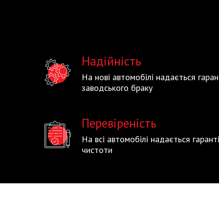
Надійність
На нові автомобілі надається гаран
заводського браку
Перевіреність
На всі автомобілі надається гаран
чистоти