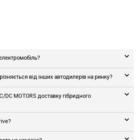
 електромобіль?
зняється від інших автодилерів на ринку?
AC/DC MOTORS доставку гібридного
rive?