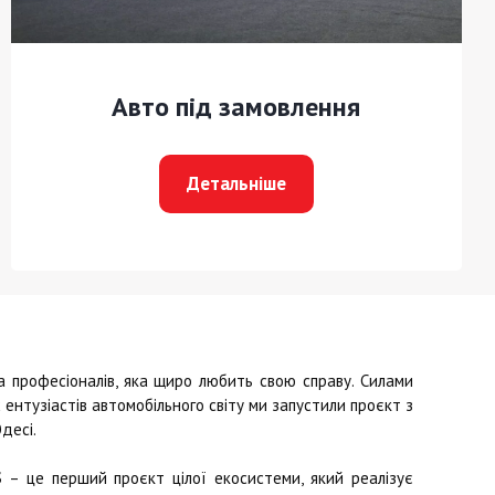
Авто під замовлення
Детальніше
професіоналів, яка щиро любить свою справу. Силами
ентузіастів автомобільного світу ми запустили проєкт з
десі.
S
– це перший проєкт цілої екосистеми, який реалізує