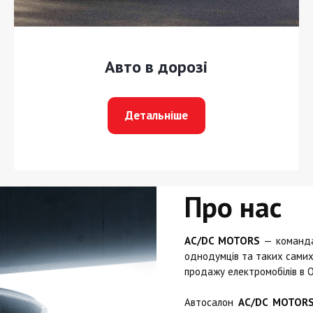
Авто в дорозі
Детальніше
Про нас
AC/DC MOTORS
— команда 
однодумців та таких самих 
продажу електромобілів в О
Автосалон
AC/DC MOTOR