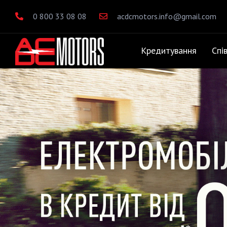
0 800 33 08 08
acdcmotors.info@gmail.com
Кредитування
Спі