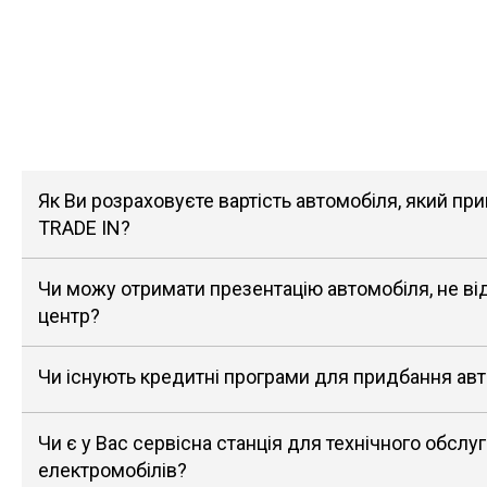
Як Ви розраховуєте вартість автомобіля, який п
TRADE IN?
Чи можу отримати презентацію автомобіля, не в
центр?
Чи існують кредитні програми для придбання ав
Чи є у Вас сервісна станція для технічного обслу
електромобілів?