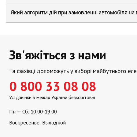
Який алгоритм дій при замовленні автомобіля на
Зв'яжіться з нами
Та фахівці допоможуть у виборі майбутнього ел
0 800 33 08 08
Усі дзвінки в межах України безкоштовні
Пн — Сб: 10:00-19:00
Воскресенье: Выходной