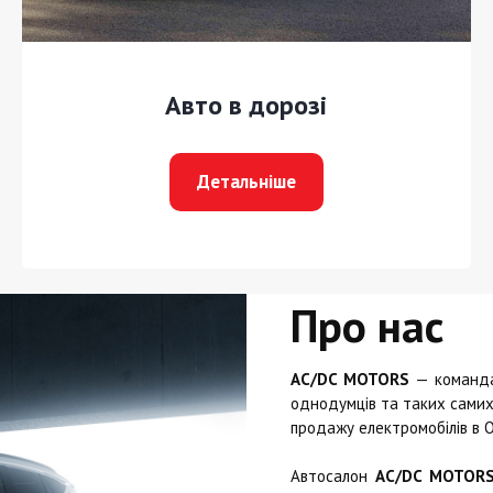
Авто в дорозі
Детальніше
Про нас
AC/DC MOTORS
— команда 
однодумців та таких самих 
продажу електромобілів в О
Автосалон
AC/DC MOTOR