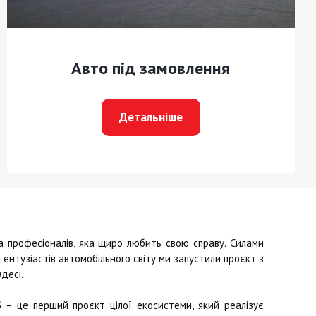
Авто під замовлення
Детальніше
професіоналів, яка щиро любить свою справу. Силами
ентузіастів автомобільного світу ми запустили проєкт з
десі.
S
– це перший проєкт цілої екосистеми, який реалізує