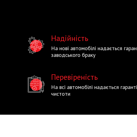
Надійність
На нові автомобілі надається гаран
заводського браку
Перевіреність
На всі автомобілі надається гаран
чистоти