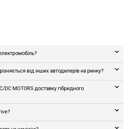
 електромобіль?
зняється від інших автодилерів на ринку?
AC/DC MOTORS доставку гібридного
rive?