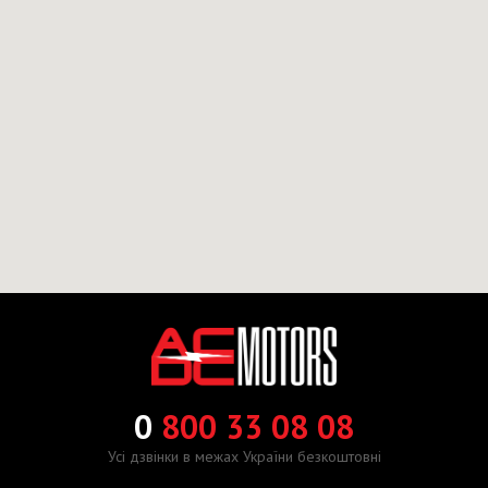
0
800 33 08 08
Усі дзвінки в межах України безкоштовні