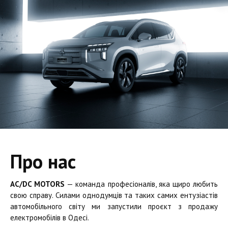
Про нас
AC/DC MOTORS
— команда професіоналів, яка щиро любить
свою справу. Силами однодумців та таких самих ентузіастів
автомобільного світу ми запустили проєкт з продажу
електромобілів в Одесі.