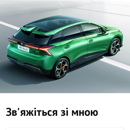
Зв'яжіться зі мною