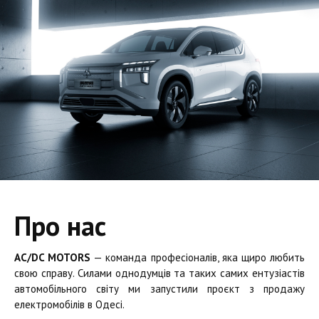
Про нас
AC/DC MOTORS
— команда професіоналів, яка щиро любить
свою справу. Силами однодумців та таких самих ентузіастів
автомобільного світу ми запустили проєкт з продажу
електромобілів в Одесі.