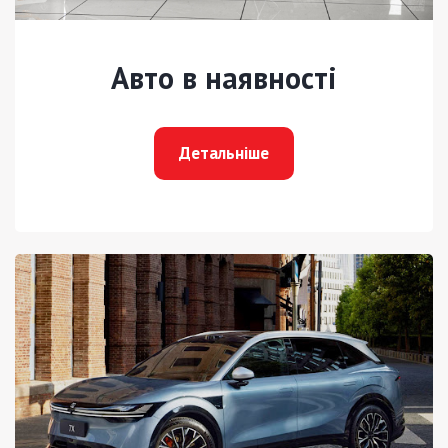
Авто в наявності
Детальніше