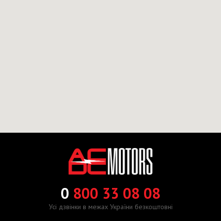
0
800 33 08 08
Усі дзвінки в межах України безкоштовні