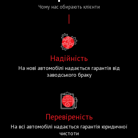
Чому нас
обирають
клієнти
Надійність
На нові автомобілі надається гарантія від
заводського браку
Перевіреність
На всі автомобілі надається гарантія юридичної
чистоти