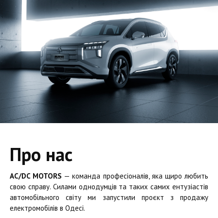
Про нас
AC/DC MOTORS
— команда професіоналів, яка щиро любить
свою справу. Силами однодумців та таких самих ентузіастів
автомобільного світу ми запустили проєкт з продажу
електромобілів в Одесі.