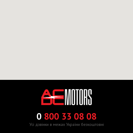
0
800 33 08 08
Усі дзвінки в межах України безкоштовні