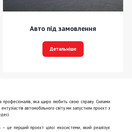
Авто під замовлення
Детальніше
професіоналів, яка щиро любить свою справу. Силами
ентузіастів автомобільного світу ми запустили проєкт з
десі.
S
– це перший проєкт цілої екосистеми, який реалізує