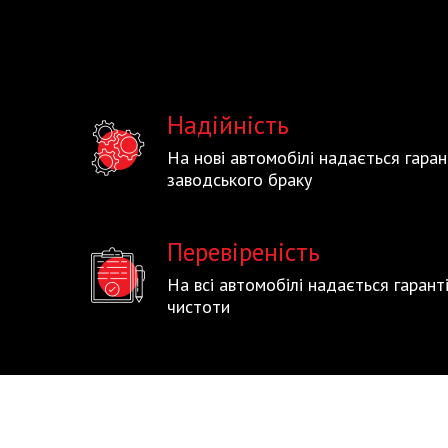
Надійність
На нові автомобілі надається гаран
заводського браку
Перевіреність
На всі автомобілі надається гаран
чистоти