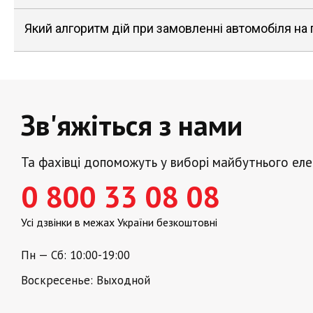
Який алгоритм дій при замовленні автомобіля на
Зв'яжіться з нами
Та фахівці допоможуть у виборі майбутнього ел
0 800 33 08 08
Усі дзвінки в межах України безкоштовні
Пн — Сб: 10:00-19:00
Воскресенье: Выходной