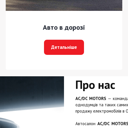
Авто в дорозі
Детальніше
Про нас
AC/DC MOTORS
— команда 
однодумців та таких самих 
продажу електромобілів в О
Автосалон
AC/DC MOTOR