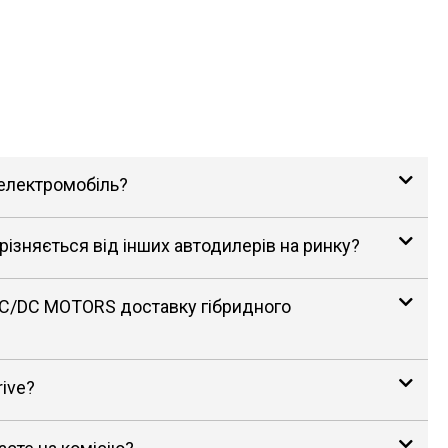
 електромобіль?
зняється від інших автодилерів на ринку?
AC/DC MOTORS доставку гібридного
rive?