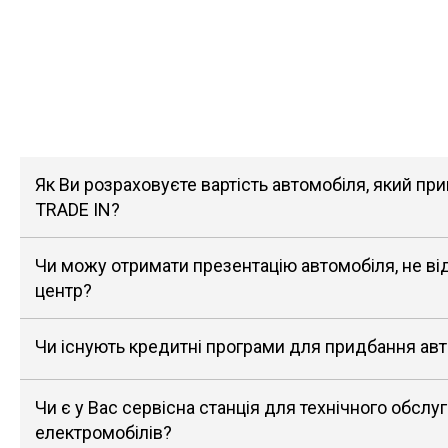
Як Ви розраховуєте вартість автомобіля, який п
TRADE IN?
Чи можу отримати презентацію автомобіля, не в
центр?
Чи існують кредитні програми для придбання ав
Чи є у Вас сервісна станція для технічного обслу
електромобілів?