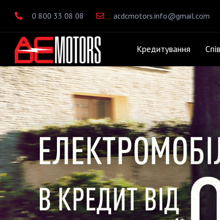
0 800 33 08 08
acdcmotors.info@gmail.com
Кредитування
Спі