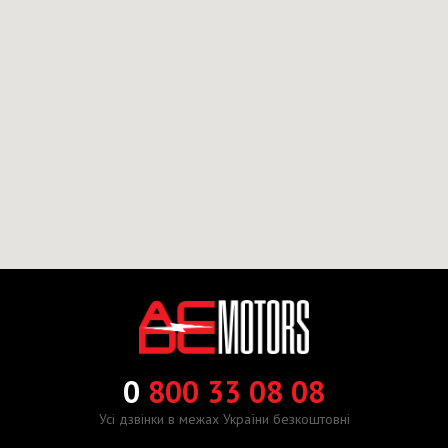
0
800 33 08 08
Усі дзвінки в межах України безкоштовні