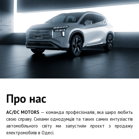
Про нас
AC/DC MOTORS
— команда професіоналів, яка щиро любить
свою справу. Силами однодумців та таких самих ентузіастів
автомобільного світу ми запустили проєкт з продажу
електромобілів в Одесі.