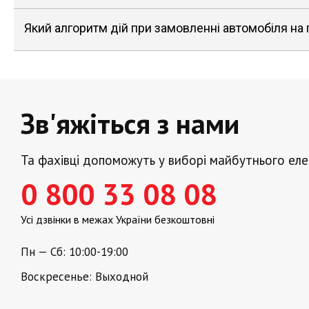
Який алгоритм дій при замовленні автомобіля на
Зв'яжіться з нами
Та фахівці допоможуть у виборі майбутнього ел
0 800 33 08 08
Усі дзвінки в межах України безкоштовні
Пн — Сб: 10:00-19:00
Воскресенье: Выходной