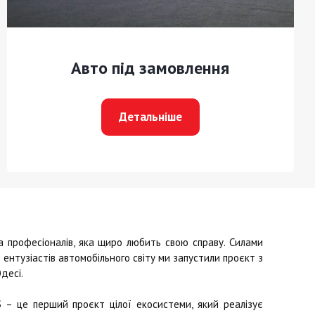
Авто під замовлення
Детальніше
професіоналів, яка щиро любить свою справу. Силами
ентузіастів автомобільного світу ми запустили проєкт з
десі.
S
– це перший проєкт цілої екосистеми, який реалізує