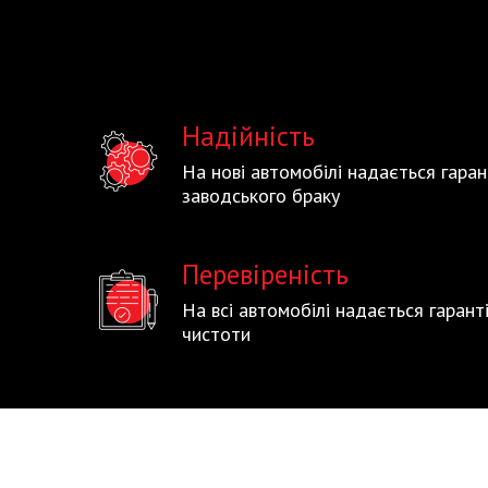
Надійність
На нові автомобілі надається гаран
заводського браку
Перевіреність
На всі автомобілі надається гаран
чистоти