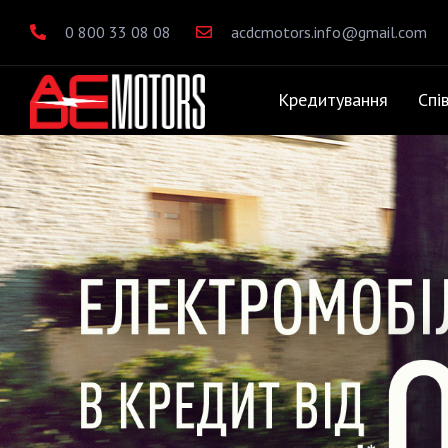
0 800 33 08 08
acdcmotors.info@gmail.com
Кредитування
Спі