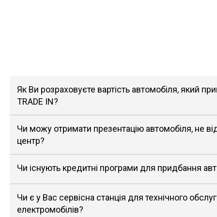
Як Ви розраховуєте вартість автомобіля, який п
TRADE IN?
Чи можу отримати презентацію автомобіля, не в
центр?
Чи існують кредитні програми для придбання ав
Чи є у Вас сервісна станція для технічного обслу
електромобілів?