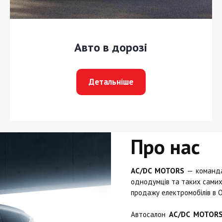
Авто в дорозі
Детальніше
Про нас
AC/DC MOTORS
— команда 
однодумців та таких самих 
продажу електромобілів в О
Автосалон
AC/DC MOTOR