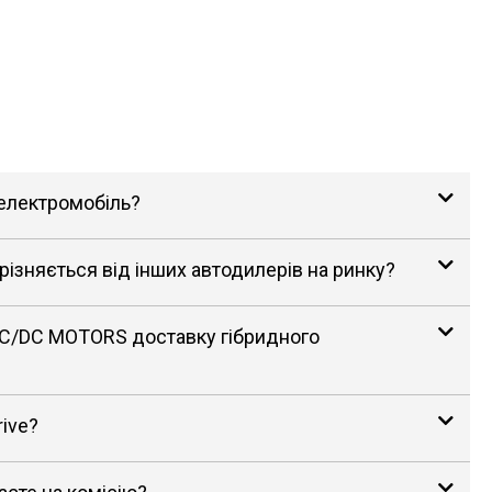
 електромобіль?
зняється від інших автодилерів на ринку?
AC/DC MOTORS доставку гібридного
rive?