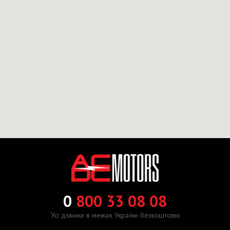
0
800 33 08 08
Усі дзвінки в межах України безкоштовні