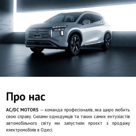
Про нас
AC/DC MOTORS
— команда професіоналів, яка щиро любить
свою справу. Силами однодумців та таких самих ентузіастів
автомобільного світу ми запустили проєкт з продажу
електромобілів в Одесі.