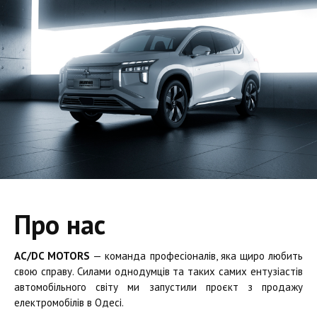
Про нас
AC/DC MOTORS
— команда професіоналів, яка щиро любить
свою справу. Силами однодумців та таких самих ентузіастів
автомобільного світу ми запустили проєкт з продажу
електромобілів в Одесі.