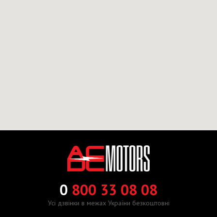
0
800 33 08 08
Усі дзвінки в межах України безкоштовні