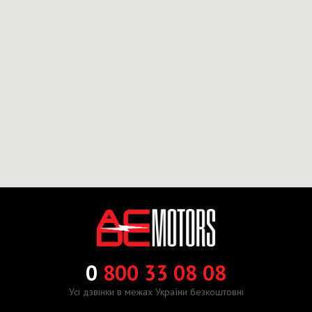
0
800 33 08 08
Усі дзвінки в межах України безкоштовні