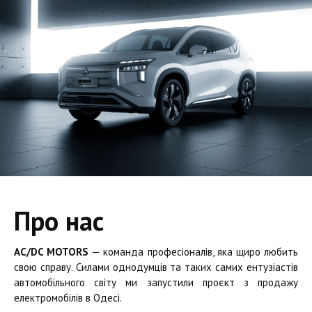
Про нас
AC/DC MOTORS
— команда професіоналів, яка щиро любить
свою справу. Силами однодумців та таких самих ентузіастів
автомобільного світу ми запустили проєкт з продажу
електромобілів в Одесі.