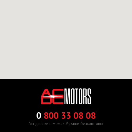
0
800 33 08 08
Усі дзвінки в межах України безкоштовні