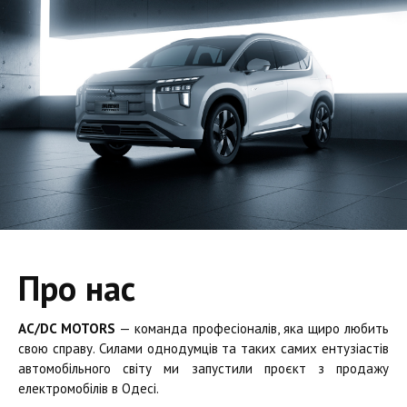
Про нас
AC/DC MOTORS
— команда професіоналів, яка щиро любить
свою справу. Силами однодумців та таких самих ентузіастів
автомобільного світу ми запустили проєкт з продажу
електромобілів в Одесі.