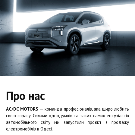
Про нас
AC/DC MOTORS
— команда професіоналів, яка щиро любить
свою справу. Силами однодумців та таких самих ентузіастів
автомобільного світу ми запустили проєкт з продажу
електромобілів в Одесі.