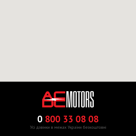
0
800 33 08 08
Усі дзвінки в межах України безкоштовні