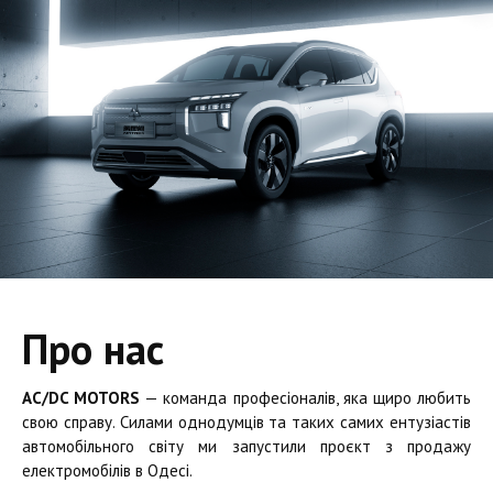
Про нас
AC/DC MOTORS
— команда професіоналів, яка щиро любить
свою справу. Силами однодумців та таких самих ентузіастів
автомобільного світу ми запустили проєкт з продажу
електромобілів в Одесі.