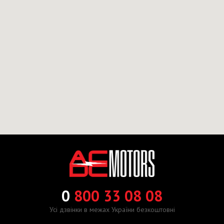
0
800 33 08 08
Усі дзвінки в межах України безкоштовні