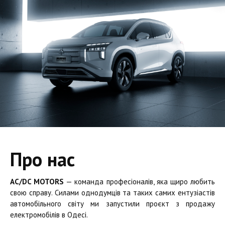
Про нас
AC/DC MOTORS
— команда професіоналів, яка щиро любить
свою справу. Силами однодумців та таких самих ентузіастів
автомобільного світу ми запустили проєкт з продажу
електромобілів в Одесі.