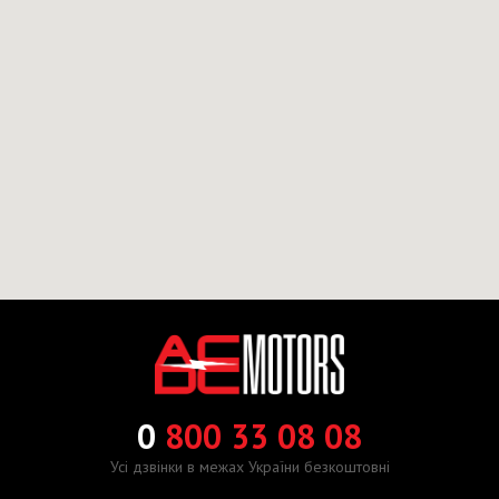
0
800 33 08 08
Усі дзвінки в межах України безкоштовні