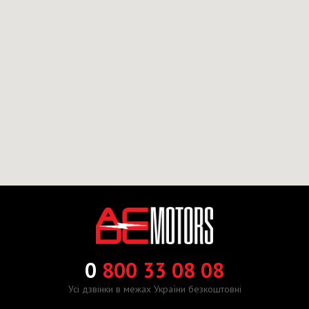
0
800 33 08 08
Усі дзвінки в межах України безкоштовні