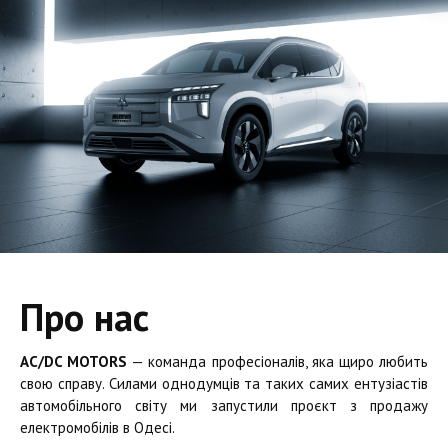
Про нас
AC/DC MOTORS
— команда професіоналів, яка щиро любить
свою справу. Силами однодумців та таких самих ентузіастів
автомобільного світу ми запустили проєкт з продажу
електромобілів в Одесі.