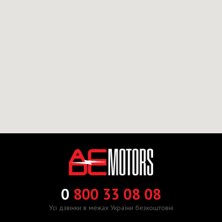
0
800 33 08 08
Усі дзвінки в межах України безкоштовні