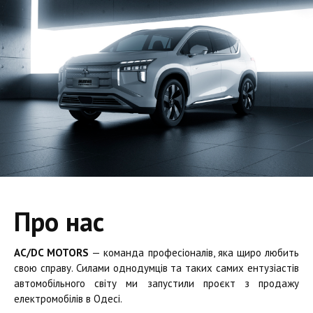
Про нас
AC/DC MOTORS
— команда професіоналів, яка щиро любить
свою справу. Силами однодумців та таких самих ентузіастів
автомобільного світу ми запустили проєкт з продажу
електромобілів в Одесі.