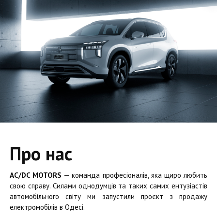
Про нас
AC/DC MOTORS
— команда професіоналів, яка щиро любить
свою справу. Силами однодумців та таких самих ентузіастів
автомобільного світу ми запустили проєкт з продажу
електромобілів в Одесі.