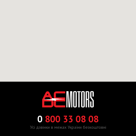
0
800 33 08 08
Усі дзвінки в межах України безкоштовні