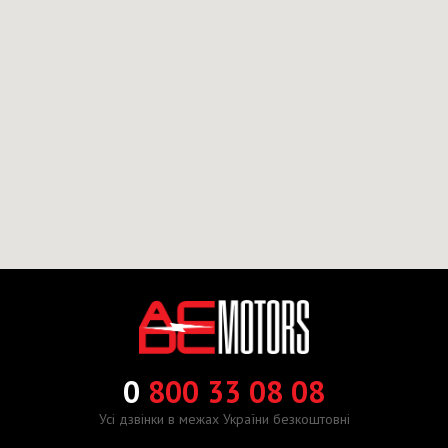
0
800 33 08 08
Усі дзвінки в межах України безкоштовні