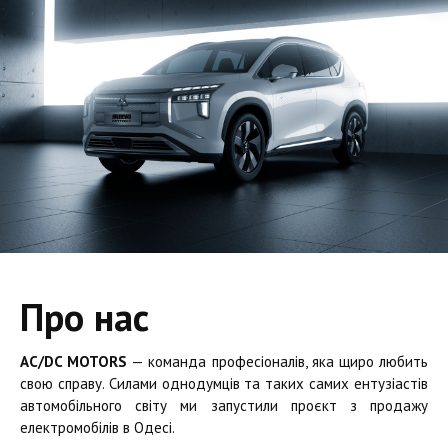
Про нас
AC/DC MOTORS
— команда професіоналів, яка щиро любить
свою справу. Силами однодумців та таких самих ентузіастів
автомобільного світу ми запустили проєкт з продажу
електромобілів в Одесі.