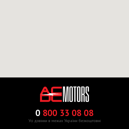
0
800 33 08 08
Усі дзвінки в межах України безкоштовні