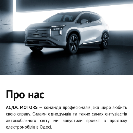
Про нас
AC/DC MOTORS
— команда професіоналів, яка щиро любить
свою справу. Силами однодумців та таких самих ентузіастів
автомобільного світу ми запустили проєкт з продажу
електромобілів в Одесі.