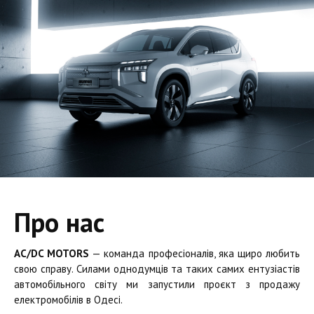
Про нас
AC/DC MOTORS
— команда професіоналів, яка щиро любить
свою справу. Силами однодумців та таких самих ентузіастів
автомобільного світу ми запустили проєкт з продажу
електромобілів в Одесі.