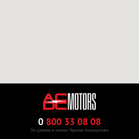
0
800 33 08 08
Усі дзвінки в межах України безкоштовні