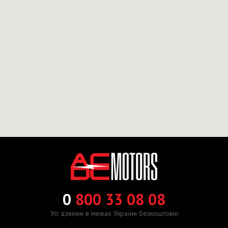
0
800 33 08 08
Усі дзвінки в межах України безкоштовні