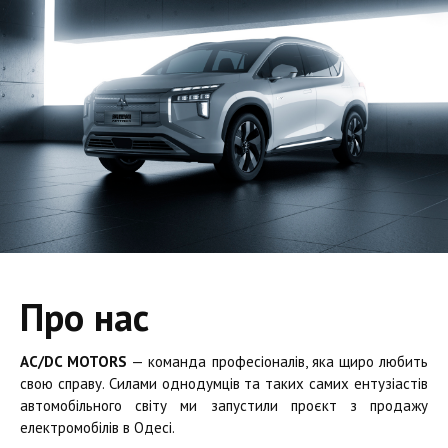
Про нас
AC/DC MOTORS
— команда професіоналів, яка щиро любить
свою справу. Силами однодумців та таких самих ентузіастів
автомобільного світу ми запустили проєкт з продажу
електромобілів в Одесі.