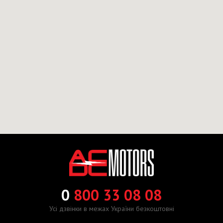
0
800 33 08 08
Усі дзвінки в межах України безкоштовні