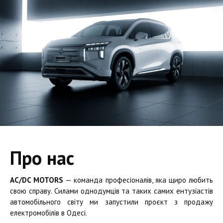
Про нас
AC/DC MOTORS
— команда професіоналів, яка щиро любить
свою справу. Силами однодумців та таких самих ентузіастів
автомобільного світу ми запустили проєкт з продажу
електромобілів в Одесі.