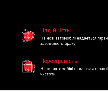
Надійність
На нові автомобілі надається гаран
заводського браку
Перевіреність
На всі автомобілі надається гаран
чистоти