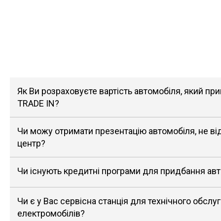
Як Ви розраховуєте вартість автомобіля, який п
TRADE IN?
Чи можу отримати презентацію автомобіля, не в
центр?
Чи існують кредитні програми для придбання ав
Чи є у Вас сервісна станція для технічного обслу
електромобілів?