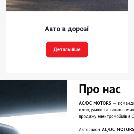
Авто в дорозі
Детальніше
Про нас
AC/DC MOTORS
— команда 
однодумців та таких самих 
продажу електромобілів в О
Автосалон
AC/DC MOTOR