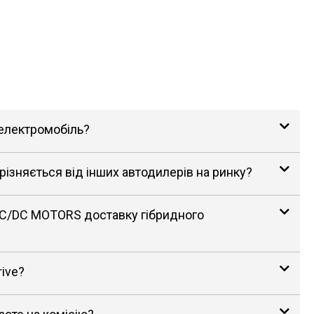
 електромобіль?
зняється від інших автодилерів на ринку?
AC/DC MOTORS доставку гібридного
rive?