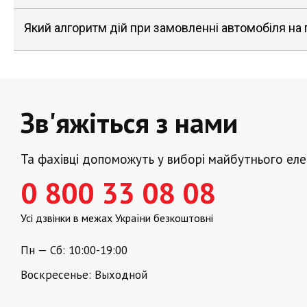
Який алгоритм дій при замовленні автомобіля на
Зв'яжіться з нами
Та фахівці допоможуть у виборі майбутнього ел
0 800 33 08 08
Усі дзвінки в межах України безкоштовні
Пн — Сб: 10:00-19:00
Воскресенье: Выходной