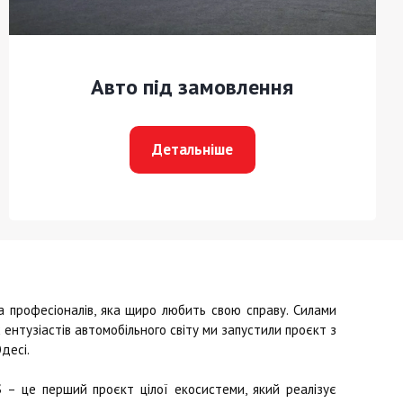
Авто під замовлення
Детальніше
професіоналів, яка щиро любить свою справу. Силами
ентузіастів автомобільного світу ми запустили проєкт з
десі.
S
– це перший проєкт цілої екосистеми, який реалізує