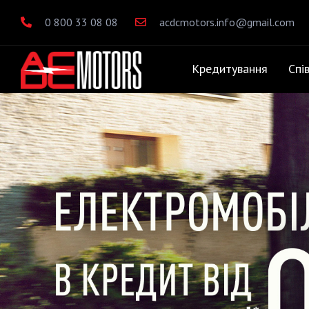
0 800 33 08 08
acdcmotors.info@gmail.com
Кредитування
Спі