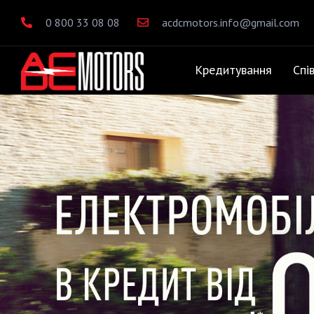
0 800 33 08 08
acdcmotors.info@gmail.com
Кредитування
Спі