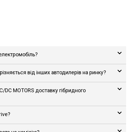
 електромобіль?
зняється від інших автодилерів на ринку?
AC/DC MOTORS доставку гібридного
rive?