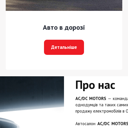
Авто в дорозі
Детальніше
Про нас
AC/DC MOTORS
— команда 
однодумців та таких самих 
продажу електромобілів в О
Автосалон
AC/DC MOTOR