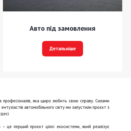
Авто під замовлення
Детальніше
професіоналів, яка щиро любить свою справу. Силами
ентузіастів автомобільного світу ми запустили проєкт з
десі.
S
– це перший проєкт цілої екосистеми, який реалізує