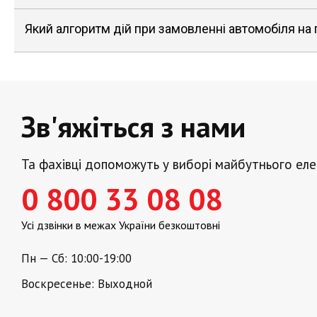
Який алгоритм дій при замовленні автомобіля на
Зв'яжіться з нами
Та фахівці допоможуть у виборі майбутнього ел
0 800 33 08 08
Усі дзвінки в межах України безкоштовні
Пн — Сб: 10:00-19:00
Воскресенье: Выходной