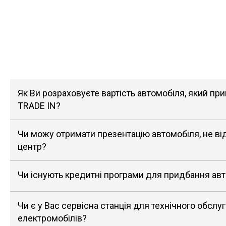
Як Ви розраховуєте вартість автомобіля, який п
TRADE IN?
Чи можу отримати презентацію автомобіля, не в
центр?
Чи існують кредитні програми для придбання ав
Чи є у Вас сервісна станція для технічного обслу
електромобілів?