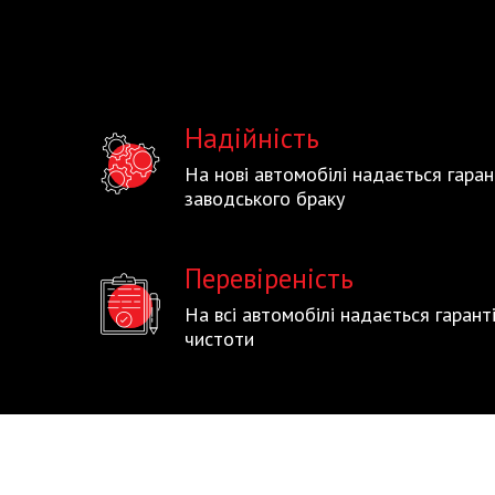
Надійність
На нові автомобілі надається гаран
заводського браку
Перевіреність
На всі автомобілі надається гаран
чистоти