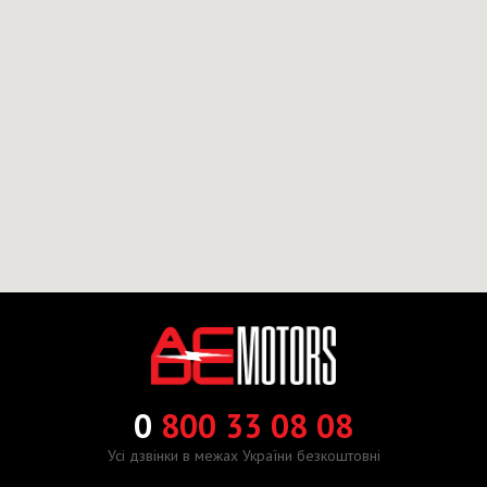
0
800 33 08 08
Усі дзвінки в межах України безкоштовні