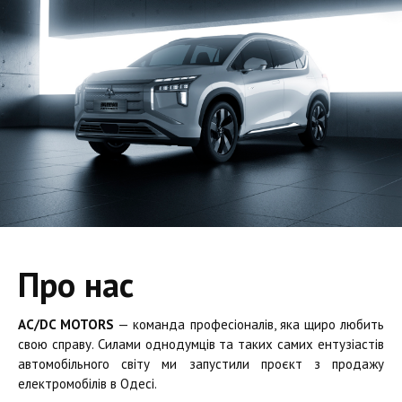
Про нас
AC/DC MOTORS
— команда професіоналів, яка щиро любить
свою справу. Силами однодумців та таких самих ентузіастів
автомобільного світу ми запустили проєкт з продажу
електромобілів в Одесі.