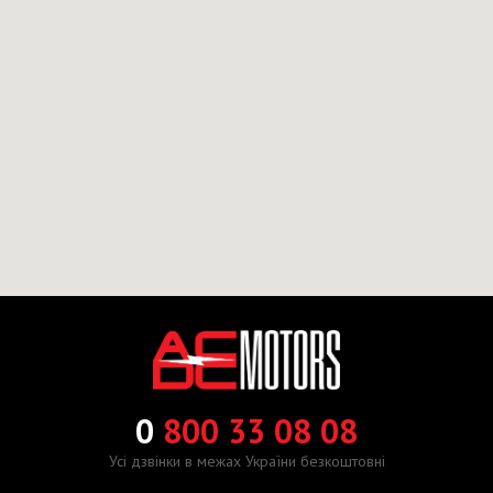
0
800 33 08 08
Усі дзвінки в межах України безкоштовні