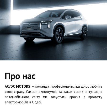
Про нас
AC/DC MOTORS
— команда професіоналів, яка щиро любить
свою справу. Силами однодумців та таких самих ентузіастів
автомобільного світу ми запустили проєкт з продажу
електромобілів в Одесі.