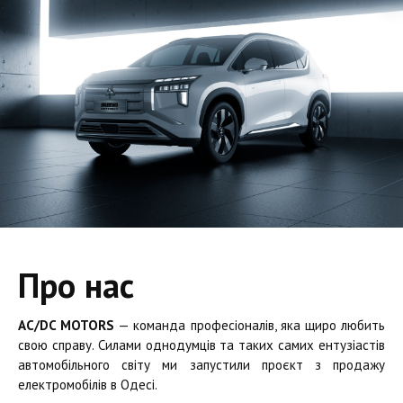
Про нас
AC/DC MOTORS
— команда професіоналів, яка щиро любить
свою справу. Силами однодумців та таких самих ентузіастів
автомобільного світу ми запустили проєкт з продажу
електромобілів в Одесі.