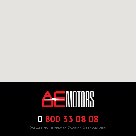
0
800 33 08 08
Усі дзвінки в межах України безкоштовні