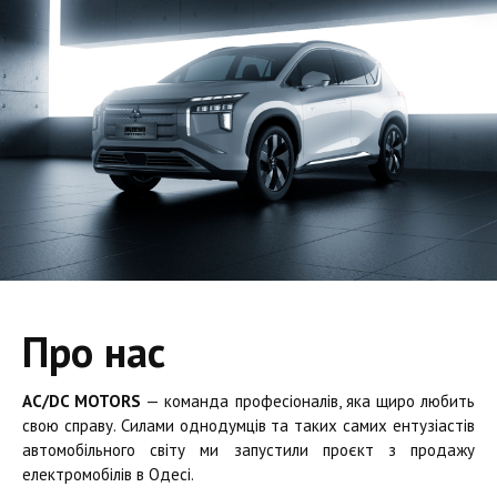
Про нас
AC/DC MOTORS
— команда професіоналів, яка щиро любить
свою справу. Силами однодумців та таких самих ентузіастів
автомобільного світу ми запустили проєкт з продажу
електромобілів в Одесі.