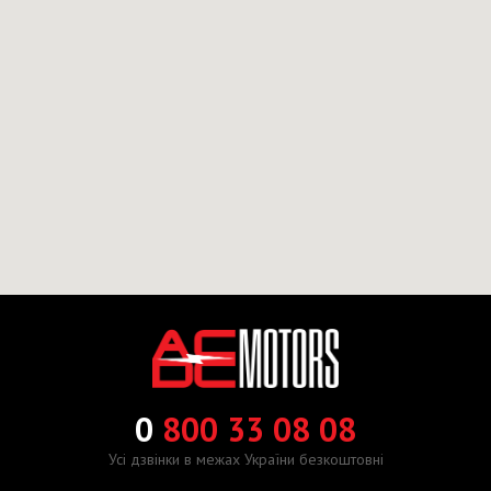
0
800 33 08 08
Усі дзвінки в межах України безкоштовні